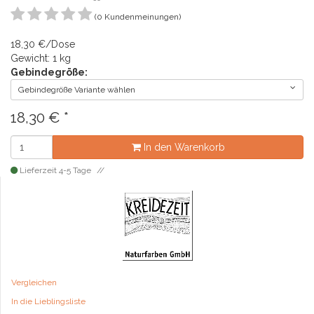
(0 Kundenmeinungen)
18,30 €/Dose
Gewicht: 1 kg
Gebindegröße:
Gebindegröße Variante wählen
18,30
€
*
In den Warenkorb
Lieferzeit 4-5 Tage
Vergleichen
In die Lieblingsliste