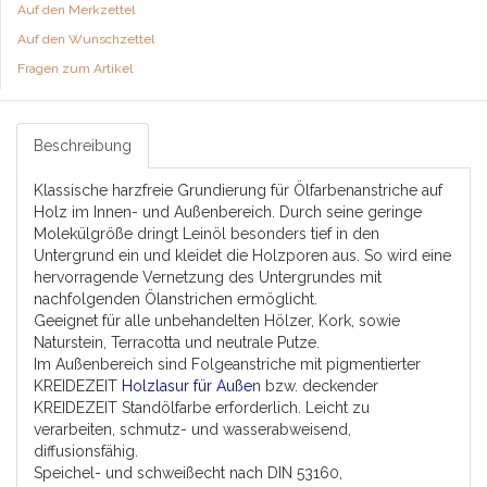
Auf den Merkzettel
Auf den Wunschzettel
Fragen zum Artikel
Beschreibung
K
lassische harzfreie Grundierung für Ölfarbenanstriche auf
Holz im Innen- und Außenbereich. Durch seine geringe
Molekülgröße dringt Leinöl besonders tief in den
Untergrund ein und kleidet die Holzporen aus. So wird eine
hervorragende Vernetzung des Untergrundes mit
nachfolgenden Ölanstrichen ermöglicht.
Geeignet für alle unbehandelten Hölzer, Kork, sowie
Naturstein, Terracotta und neutrale Putze.
Im Außenbereich sind Folgeanstriche mit pigmentierter
KREIDEZEIT
Holzlasur für Auße
n
bzw. deckender
KREIDEZEIT Standölfarbe
erforderlich. Leicht zu
verarbeiten, schmutz- und wasserabweisend,
diffusionsfähig.
Speichel- und schweißecht nach DIN 53160,