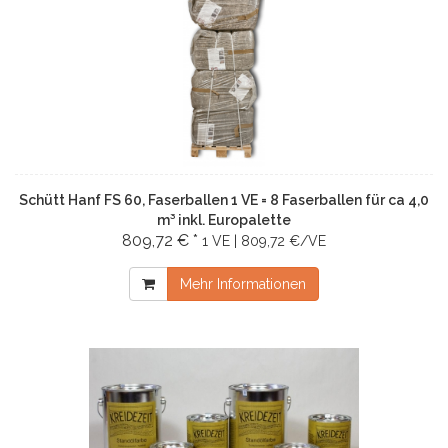
Schütt Hanf FS 60, Faserballen 1 VE = 8 Faserballen für ca 4,0
m³ inkl. Europalette
809,72 € *
1 VE | 809,72 €/VE
Mehr Informationen