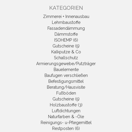
KATEGORIEN
Zimmerei + Innenausbau
Lehmbaustoffe
Fassadendämmung
Dämmstoffe
ISOHEMP (6)
Gutscheine (5)
Kalkputze & Co
Schallschutz
Armierungsgewebe/Putzträger
Bauelemente
Baufugen verschließen
Befestigungsmittel
Beratung/Hausvisite
Fußböden
Gutscheine (5)
Holzbaustoffe (3)
Luftdichtungen
Naturfarben & -Öle
Reinigungs- u-Pflegemittel
Restposten (6)