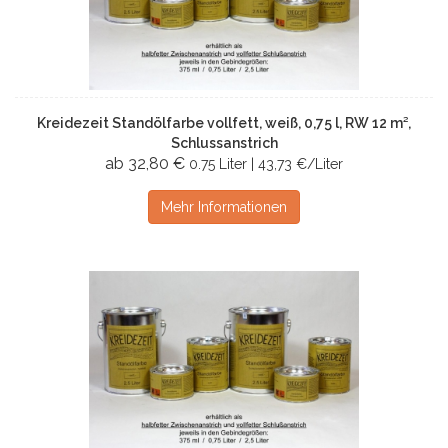
Kreidezeit Standölfarbe vollfett, weiß, 0,75 l, RW 12 m²,
Schlussanstrich
ab 32,80 €
0.75 Liter | 43,73 €/Liter
Mehr Informationen