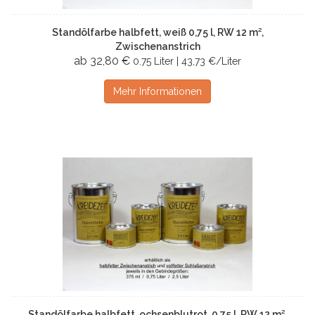
Standölfarbe halbfett, weiß 0,75 l, RW 12 m²,
Zwischenanstrich
ab 32,80 €
0.75 Liter | 43,73 €/Liter
Mehr Informationen
Standölfarbe halbfett, ochsenblutrot, 0,75 l, RW 12 m²,