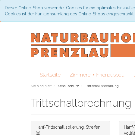
Dieser Online-Shop verwendet Cookies für ein optimales Einkaufse
Cookies ist der Funktionsumfang des Online-Shops eingeschränkt
Startseite
Zimmerei + Innenausbau
Sie sind hier:
Schallschutz
Trittschallbrechnung
Trittschallbrechnung
Hanf-Trittschallisolierung, Streifen
Hanf-T
(2)
vollfl