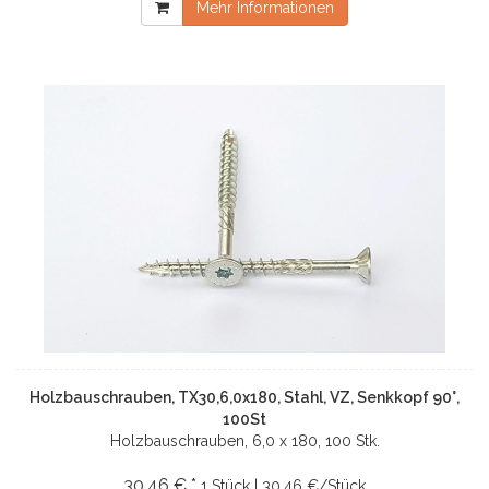
Mehr Informationen
Holzbauschrauben, TX30,6,0x180, Stahl, VZ, Senkkopf 90°,
100St
Holzbauschrauben, 6,0 x 180, 100 Stk.
30,46 € *
1 Stück | 30,46 €/Stück