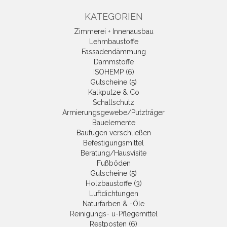
KATEGORIEN
Zimmerei + Innenausbau
Lehmbaustoffe
Fassadendämmung
Dämmstoffe
ISOHEMP (6)
Gutscheine (5)
Kalkputze & Co
Schallschutz
Armierungsgewebe/Putzträger
Bauelemente
Baufugen verschließen
Befestigungsmittel
Beratung/Hausvisite
Fußböden
Gutscheine (5)
Holzbaustoffe (3)
Luftdichtungen
Naturfarben & -Öle
Reinigungs- u-Pflegemittel
Restposten (6)