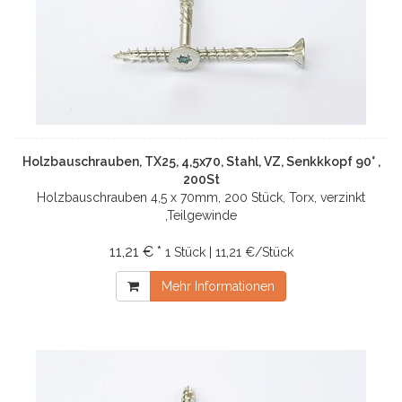
Holzbauschrauben, TX25, 4,5x70, Stahl, VZ, Senkkkopf 90° ,
200St
Holzbauschrauben 4,5 x 70mm, 200 Stück, Torx, verzinkt
,Teilgewinde
11,21 € *
1 Stück | 11,21 €/Stück
Mehr Informationen