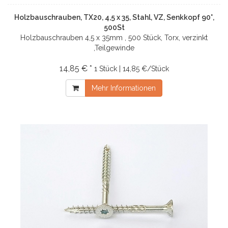
Holzbauschrauben, TX20, 4,5 x 35, Stahl, VZ, Senkkopf 90°,
500St
Holzbauschrauben 4,5 x 35mm , 500 Stück, Torx, verzinkt
,Teilgewinde
14,85 € *
1 Stück | 14,85 €/Stück
Mehr Informationen