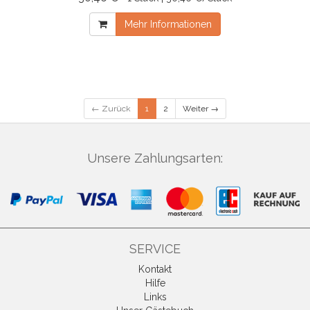
Mehr Informationen
← Zurück
1
2
Weiter →
Unsere Zahlungsarten:
SERVICE
Kontakt
Hilfe
Links