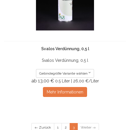
Svalos Verdünnung, 0,5 l
Svalos Verdünnung, 0,5 l
Gebindegröße Variante wählen
ab 13,00 €
0.5 Liter | 26,00 €/Liter
Mehr Informationen
← Zurück
1
2
3
Weiter →