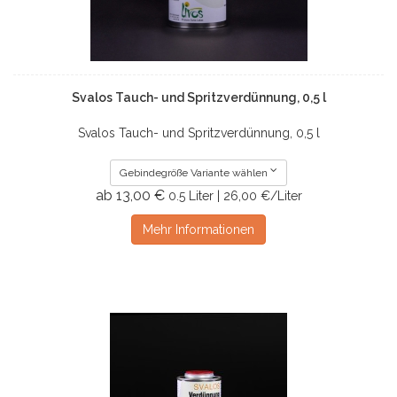
Svalos Tauch- und Spritzverdünnung, 0,5 l
Svalos Tauch- und Spritzverdünnung, 0,5 l
Gebindegröße Variante wählen
ab 13,00 €
0.5 Liter | 26,00 €/Liter
Mehr Informationen