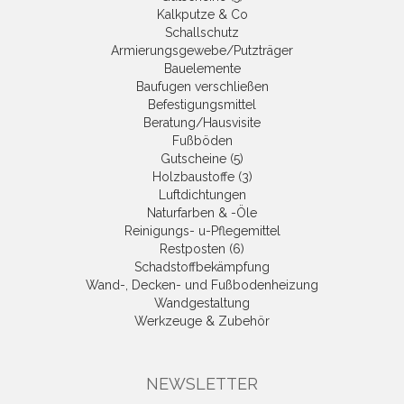
Kalkputze & Co
Schallschutz
Armierungsgewebe/Putzträger
Bauelemente
Baufugen verschließen
Befestigungsmittel
Beratung/Hausvisite
Fußböden
Gutscheine (5)
Holzbaustoffe (3)
Luftdichtungen
Naturfarben & -Öle
Reinigungs- u-Pflegemittel
Restposten (6)
Schadstoffbekämpfung
Wand-, Decken- und Fußbodenheizung
Wandgestaltung
Werkzeuge & Zubehör
NEWSLETTER