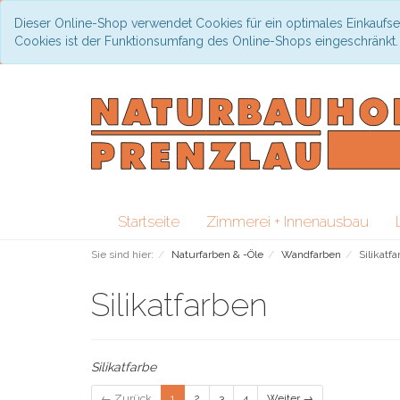
Dieser Online-Shop verwendet Cookies für ein optimales Einkaufse
Cookies ist der Funktionsumfang des Online-Shops eingeschränkt
Startseite
Zimmerei + Innenausbau
Sie sind hier:
Naturfarben & -Öle
Wandfarben
Silikatf
Silikatfarben
Silikatfarbe
← Zurück
1
2
3
4
Weiter →