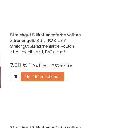
Streichgut Silikatinnenfarbe Vollton
zitronengelb, 0,1 l, RW 0,4 m²
Streichgut Silikatinnenfarbe Vollton
zitronengelb, 0,1 l, RW 0,4 m²
7,00 € *
0.4 Liter | 17,50 €/Liter
Mehr Informationen
Streichgut Silikatinnenfarbe Vollton