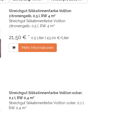
Streichgut Silikatinnenfarbe Vollton
zitronengelb, 0,5 l, RW 4 m²
Streichgut Silikatinnenfarbe Vollton
zitronengelb, 0,5 l, RW 4 m²
21,50 € *
0.5 Liter | 43,00 €/Liter
Mehr Informationen
Streichgut Silikatinnenfarbe Vollton ocker,
0,1 l, RW 0,4 m²
Streichgut Silikatinnenfarbe Vollton ocker, 0,1 l,
RW 0,4 m²