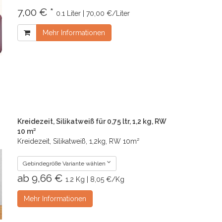
7,00 € *
0.1 Liter | 70,00 €/Liter
Mehr Informationen
Kreidezeit, Silikatweiß für 0,75 ltr, 1,2 kg, RW
10 m²
Kreidezeit, Silikatweiß, 1,2kg, RW 10m²
Gebindegröße Variante wählen
ab 9,66 €
1.2 Kg | 8,05 €/Kg
Mehr Informationen