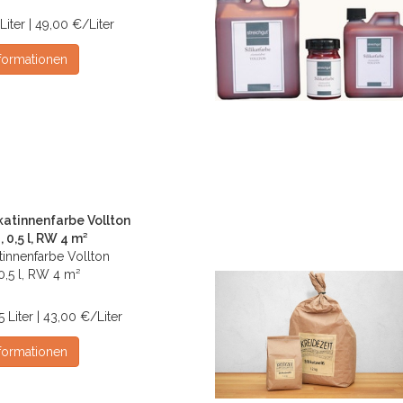
 Liter | 49,00 €/Liter
formationen
ikatinnenfarbe Vollton
 0,5 l, RW 4 m²
atinnenfarbe Vollton
0,5 l, RW 4 m²
5 Liter | 43,00 €/Liter
formationen