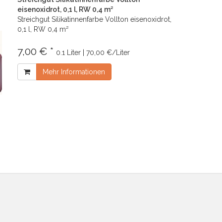
eisenoxidrot, 0,1 l, RW 0,4 m²
Streichgut Silikatinnenfarbe Vollton eisenoxidrot,
0,1 l, RW 0,4 m²
7,00 € *
0.1 Liter | 70,00 €/Liter
Mehr Informationen