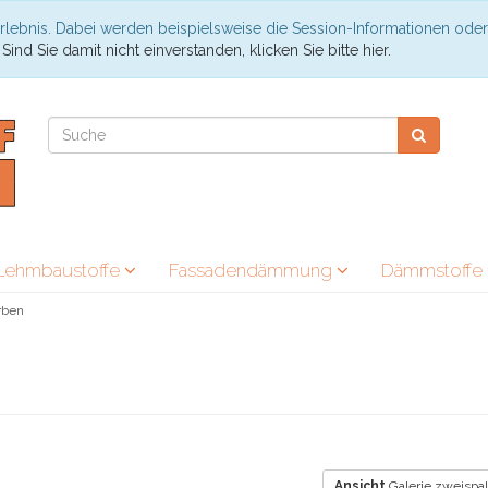
rlebnis. Dabei werden beispielsweise die Session-Informationen oder
.
Sind Sie damit nicht einverstanden, klicken Sie bitte hier.
Lehmbaustoffe
Fassadendämmung
Dämmstoffe
arben
Ansicht
Galerie zweispal