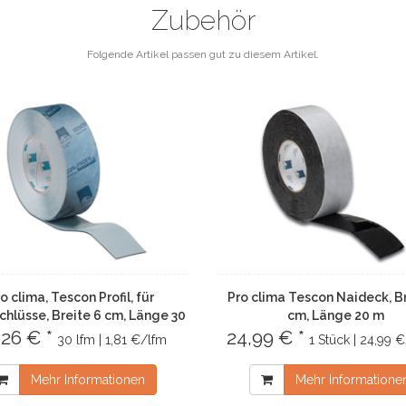
Zubehör
Folgende Artikel passen gut zu diesem Artikel.
o clima, Tescon Profil, für
Pro clima Tescon Naideck, Br
chlüsse, Breite 6 cm, Länge 30
cm, Länge 20 m
,26 € *
m
24,99 € *
30 lfm | 1,81 €/lfm
1 Stück | 24,99 
Mehr Informationen
Mehr Informatione