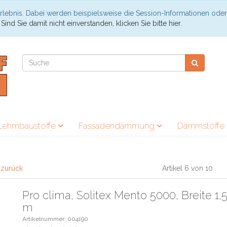
rlebnis. Dabei werden beispielsweise die Session-Informationen oder
.
Sind Sie damit nicht einverstanden, klicken Sie bitte hier.
Lehmbaustoffe
Fassadendämmung
Dämmstoffe
l zurück
Artikel 6 von 10
Pro clima, Solitex Mento 5000, Breite 1
m
Artikelnummer: 004190