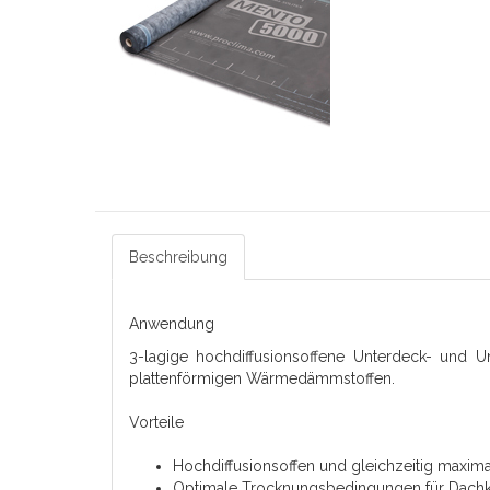
Beschreibung
Anwendung
3-lagige hochdiffusionsoffene Unterdeck- und 
plattenförmigen Wärmedämmstoffen.
Vorteile
Hochdiffusionsoffen und gleichzeitig maxi
Optimale Trocknungsbedingungen für Dachkon