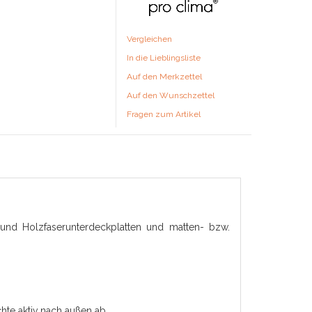
Vergleichen
In die Lieblingsliste
Auf den Merkzettel
Auf den Wunschzettel
Fragen zum Artikel
und Holzfaserunterdeckplatten und matten- bzw.
hte aktiv nach außen ab