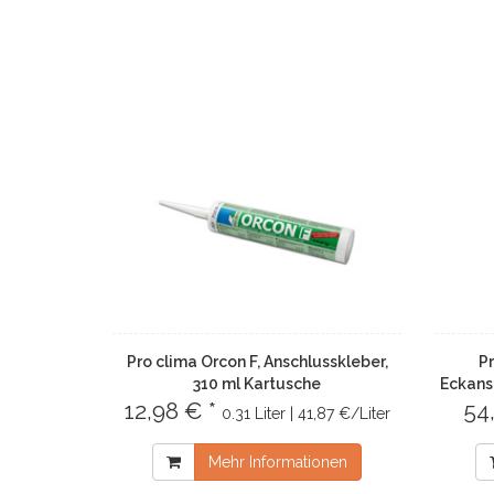
Pro clima Orcon F, Anschlusskleber,
Pr
310 ml Kartusche
Eckans
12,98 € *
54
0.31 Liter | 41,87 €/Liter
Mehr Informationen