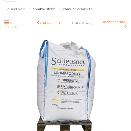
navigation
Sie sind hier:
Lehmbaustoffe
Lehmuniversalputz
nächster Artikel
Zur
Artikel zurück
Artikel 6 von 9
Übersicht