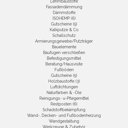
Lehmbaustoffe
Fassadendämmung
Dämmstoffe
ISOHEMP (6)
Gutscheine (5)
Kalkputze & Co
Schallschutz
Armierungsgewebe/Putzträger
Bauelemente
Baufugen verschließen
Befestigungsmittel
Beratung/Hausvisite
Fußböden
Gutscheine (5)
Holzbaustoffe (3)
Luftdichtungen
Naturfarben & -Öle
Reinigungs- u-Pflegemittel
Restposten (6)
Schadstoffbekämpfung
Wand-, Decken- und Fußbodenheizung
Wandgestaltung
Werkzeuge & Zubehör