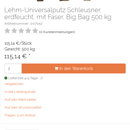
Lehm-Universalputz Schleusner,
erdfeucht, mit Faser, Big Bag 500 kg
Artikelnummer: 007057
(0 Kundenmeinungen)
115,14 €/Stück
Gewicht: 500 kg
115,14
€
*
In den Warenkorb
Lieferzeit 4-5 Tage
Vergleichen
In die Lieblingsliste
Auf den Merkzettel
Auf den Wunschzettel
Fragen zum Artikel