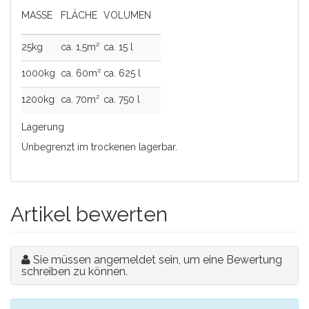
MASSE
FLÄCHE
VOLUMEN
25kg
ca. 1,5m²
ca. 15 l
1000kg
ca. 60m²
ca. 625 l
1200kg
ca. 70m²
ca. 750 l
Lagerung
Unbegrenzt im trockenen lagerbar.
Artikel bewerten
Sie müssen angemeldet sein, um eine Bewertung
schreiben zu können.