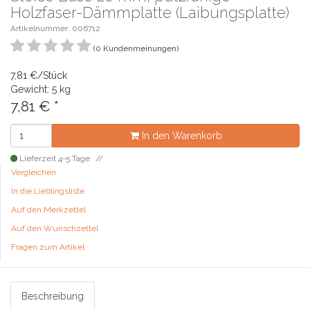
Holzfaser-Dämmplatte (Laibungsplatte)
Artikelnummer: 006712
(0 Kundenmeinungen)
7,81 €/Stück
Gewicht: 5 kg
7,81
€
*
In den Warenkorb
Lieferzeit 4-5 Tage
Vergleichen
In die Lieblingsliste
Auf den Merkzettel
Auf den Wunschzettel
Fragen zum Artikel
Beschreibung