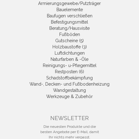
Armierungsgewebe/Putzträger
Bauelemente
Baufugen verschließen
Befestigungsmittel
Beratung/Hausvisite
Fußböden
Gutscheine (5)
Holzbaustoffe (3)
Luftdichtungen
Naturfarben & -Öle
Reinigungs- u-Pflegemittel
Restposten (6)
Schadstoffbekämpfung
Wand-, Decken- und Fußbodenheizung
Wandgestaltung
Werkzeuge & Zubehör
NEWSLETTER
Die neuesten Produkte und die
besten Angebote per E-Mail, damit
Ihr nichts mehr verpasst.