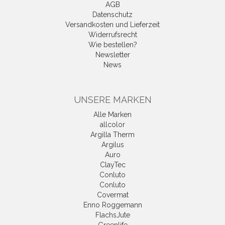
AGB
Datenschutz
Versandkosten und Lieferzeit
Widerrufsrecht
Wie bestellen?
Newsletter
News
UNSERE MARKEN
Alle Marken
allcolor
Argilla Therm
Argilus
Auro
ClayTec
Conluto
Conluto
Covermat
Enno Roggemann
FlachsJute