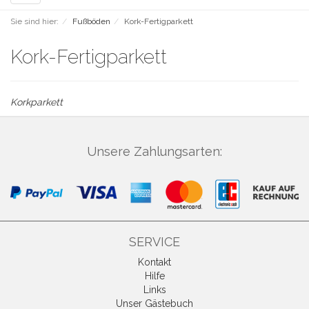
navigation
Sie sind hier:
Fußböden
Kork-Fertigparkett
Kork-Fertigparkett
Korkparkett
Unsere Zahlungsarten:
SERVICE
Kontakt
Hilfe
Links
Unser Gästebuch