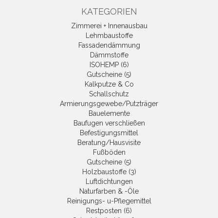
KATEGORIEN
Zimmerei + Innenausbau
Lehmbaustoffe
Fassadendämmung
Dämmstoffe
ISOHEMP (6)
Gutscheine (5)
Kalkputze & Co
Schallschutz
Armierungsgewebe/Putzträger
Bauelemente
Baufugen verschließen
Befestigungsmittel
Beratung/Hausvisite
Fußböden
Gutscheine (5)
Holzbaustoffe (3)
Luftdichtungen
Naturfarben & -Öle
Reinigungs- u-Pflegemittel
Restposten (6)