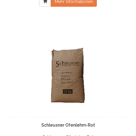
Mehr Informationen
Schleusner Ofenlehm-Rot