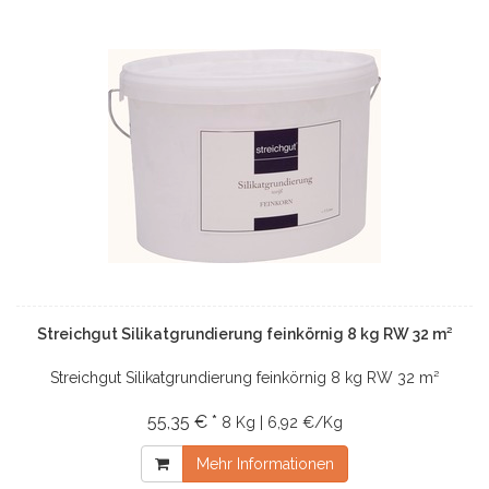
Streichgut Silikatgrundierung feinkörnig 8 kg RW 32 m²
Streichgut Silikatgrundierung feinkörnig 8 kg RW 32 m²
55,35 € *
8 Kg | 6,92 €/Kg
Mehr Informationen