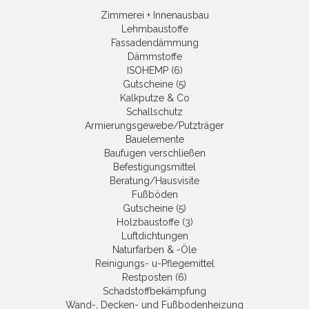
Zimmerei + Innenausbau
Lehmbaustoffe
Fassadendämmung
Dämmstoffe
ISOHEMP (6)
Gutscheine (5)
Kalkputze & Co
Schallschutz
Armierungsgewebe/Putzträger
Bauelemente
Baufugen verschließen
Befestigungsmittel
Beratung/Hausvisite
Fußböden
Gutscheine (5)
Holzbaustoffe (3)
Luftdichtungen
Naturfarben & -Öle
Reinigungs- u-Pflegemittel
Restposten (6)
Schadstoffbekämpfung
Wand-, Decken- und Fußbodenheizung