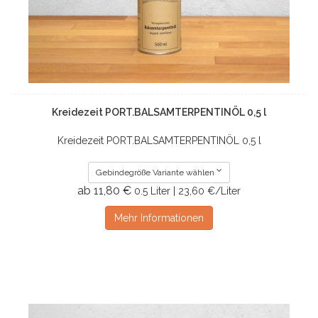
Kreidezeit PORT.BALSAMTERPENTINÖL 0,5 l
Kreidezeit PORT.BALSAMTERPENTINÖL 0,5 l
Gebindegröße Variante wählen
ab 11,80 €
0.5 Liter | 23,60 €/Liter
Mehr Informationen