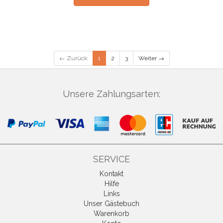
← Zurück
1
2
3
Weiter →
Unsere Zahlungsarten:
SERVICE
Kontakt
Hilfe
Links
Unser Gästebuch
Warenkorb