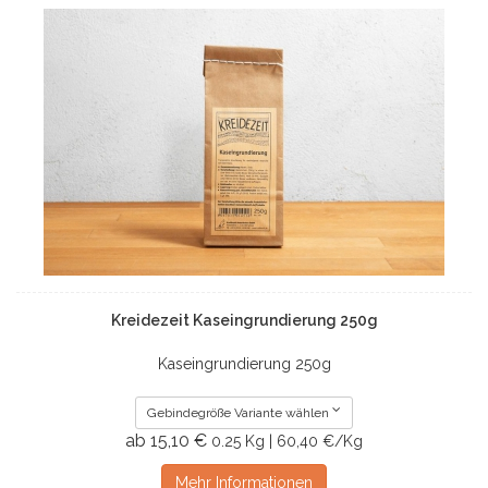
Kreidezeit Kaseingrundierung 250g
Kaseingrundierung 250g
Gebindegröße Variante wählen
ab 15,10 €
0.25 Kg | 60,40 €/Kg
Mehr Informationen