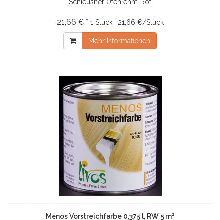
Schleusner Ofenlehm-Rot
21,66 € *
1 Stück | 21,66 €/Stück
Mehr Informationen
Menos Vorstreichfarbe 0,375 l, RW 5 m²