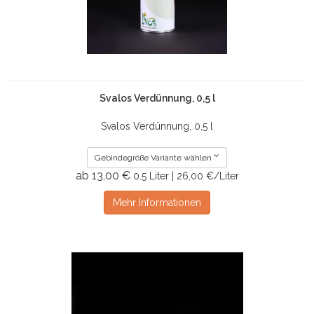
Svalos Verdünnung, 0,5 l
Svalos Verdünnung, 0,5 l
Gebindegröße Variante wählen
ab 13,00 €
0.5 Liter | 26,00 €/Liter
Mehr Informationen