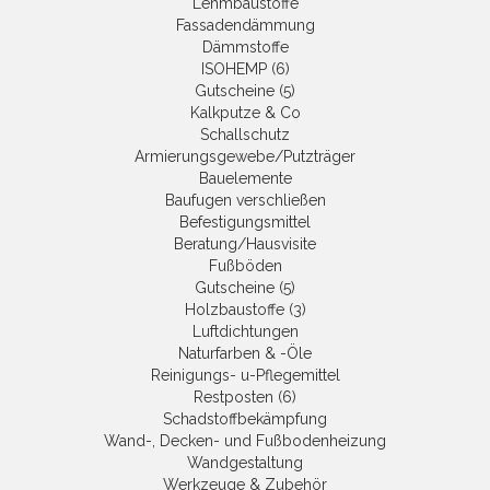
Lehmbaustoffe
Fassadendämmung
Dämmstoffe
ISOHEMP (6)
Gutscheine (5)
Kalkputze & Co
Schallschutz
Armierungsgewebe/Putzträger
Bauelemente
Baufugen verschließen
Befestigungsmittel
Beratung/Hausvisite
Fußböden
Gutscheine (5)
Holzbaustoffe (3)
Luftdichtungen
Naturfarben & -Öle
Reinigungs- u-Pflegemittel
Restposten (6)
Schadstoffbekämpfung
Wand-, Decken- und Fußbodenheizung
Wandgestaltung
Werkzeuge & Zubehör