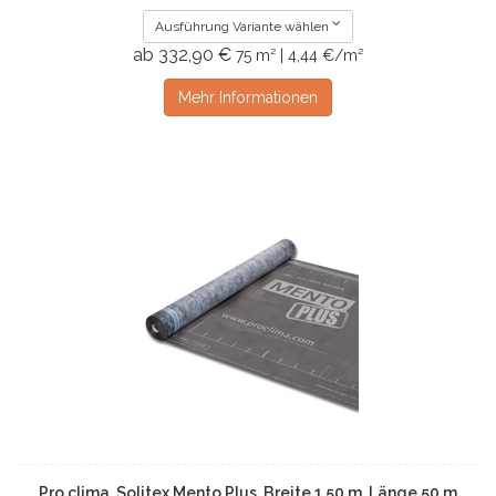
Ausführung Variante wählen
ab 332,90 €
75 m² | 4,44 €/m²
Mehr Informationen
Pro clima, Solitex Mento Plus, Breite 1,50 m, Länge 50 m