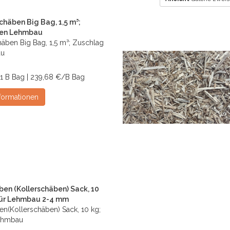
chäben Big Bag, 1,5 m³;
den Lehmbau
häben Big Bag, 1,5 m³; Zuschlag
au
1 B Bag | 239,68 €/B Bag
formationen
en (Kollerschäben) Sack, 10
für Lehmbau 2-4 mm
n(Kollerschäben) Sack, 10 kg;
Lehmbau