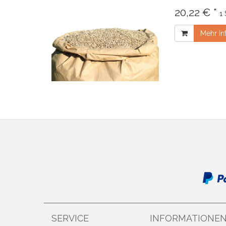
20,22 € *
1 
Mehr In
SERVICE
INFORMATIONE