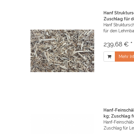
Hanf Strukturs
Zuschlag für 
Hanf Struktursc
für den Lehmb
239,68 € *
Mehr In
Hanf-Feinschäb
kg; Zuschlag 
Hanf-Feinschäbe
Zuschlag für 