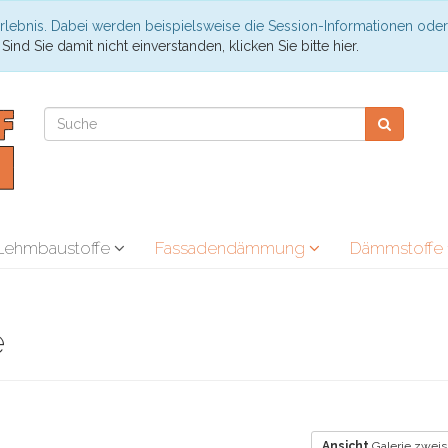
rlebnis. Dabei werden beispielsweise die Session-Informationen oder
.
Sind Sie damit nicht einverstanden, klicken Sie bitte hier.
Lehmbaustoffe
Fassadendämmung
Dämmstoffe
e
Ansicht
Galerie zweis