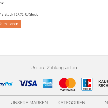
 m²
.38 Stück | 25,72 €/Stück
formationen
Unsere Zahlungsarten:
N
UNSERE MARKEN
KATEGORIEN
N