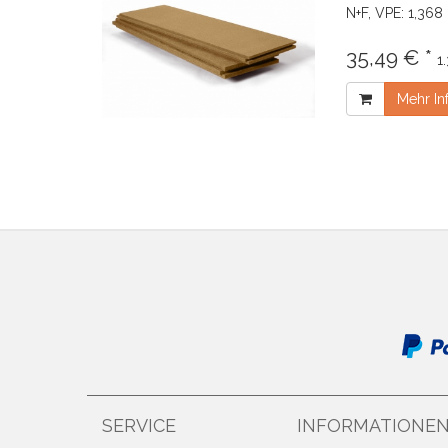
N+F, VPE: 1,368
35,49 € *
1
Mehr In
SERVICE
INFORMATIONE