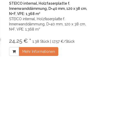
STEICO internal, Holzfaserplatte f.
Innenwanddämmung, D=40 mm, 120 x 38 cm,
N+F, VPE: 1,368 m²
STEICO internal, Holzfaserplatte f.
Innenwanddämmung, D=40 mm, 120 x 38 cm,
N+F, VPE: 1,368 m²
24,25 € *
1.38 Stück | 17,57 €/Stück
Mehr Informationen