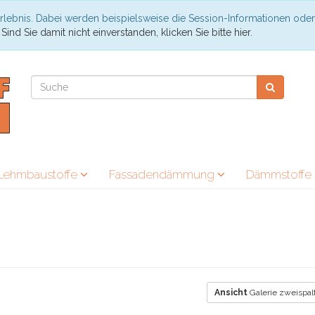
rlebnis. Dabei werden beispielsweise die Session-Informationen oder
.
Sind Sie damit nicht einverstanden, klicken Sie bitte hier.
Lehmbaustoffe
Fassadendämmung
Dämmstoffe
Ansicht
Galerie zweispal